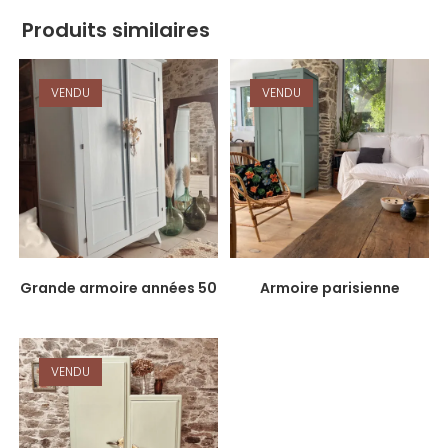
Produits similaires
VENDU
VENDU
Grande armoire années 50
Armoire parisienne
VENDU