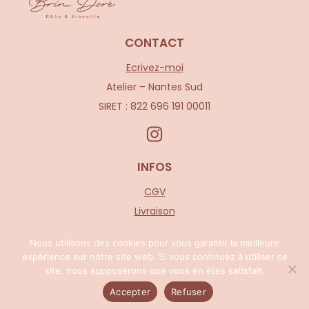
CONTACT
Ecrivez-moi
Atelier – Nantes Sud
SIRET : 822 696 191 00011
INFOS
CGV
Livraison
Mentions légales
Nous utilisons des cookies pour vous garantir la meilleure
expérience sur notre site web. Si vous continuez à utiliser ce
site, nous supposerons que vous en êtes satisfait.
Accepter
Refuser