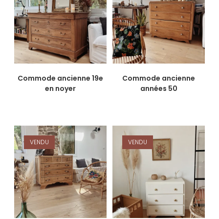
Commode ancienne 19e
Commode ancienne
en noyer
années 50
VENDU
VENDU