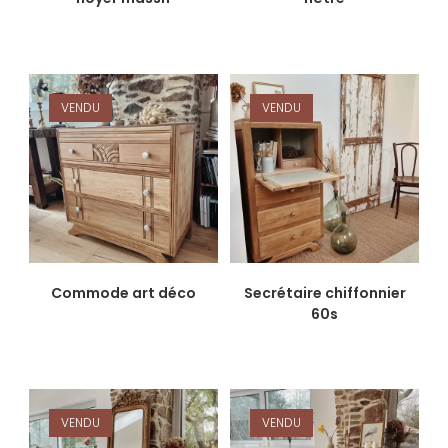
VENDU
VENDU
Commode art déco
Secrétaire chiffonnier
60s
VENDU
VENDU