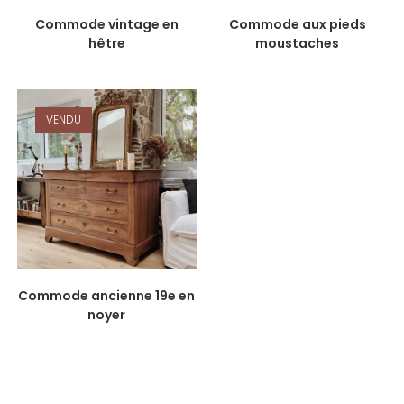
Commode vintage en
Commode aux pieds
hêtre
moustaches
VENDU
Commode ancienne 19e en
noyer