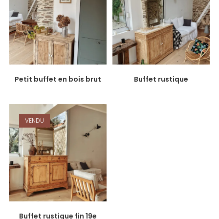
Petit buffet en bois brut
Buffet rustique
VENDU
Buffet rustique fin 19e