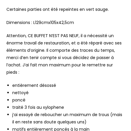
Certaines parties ont été repeintes en vert sauge.
Dimensions : L129cmx105x42,5cm
Attention, CE BUFFET N’EST PAS NEUF, il a nécessité un
énorme travail de restauration, et a été réparé avec ses
éléments d’origine. Il comporte des traces du temps,
merci d’en tenir compte si vous décidez de passer à
l’achat. J’ai fait mon maximum pour le remettre sur
pieds :
entièrement désossé
nettoyé
poncé
traité 3 fois au xylophene
j’ai essayé de reboucher un maximum de trous (mais
il en reste sans doute quelques uns)
motifs entièrement poncés à la main