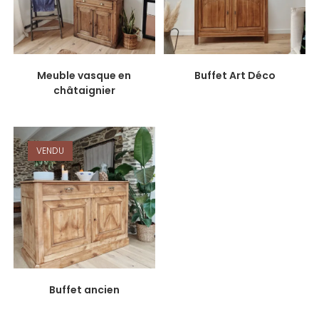
Meuble vasque en
Buffet Art Déco
châtaignier
VENDU
Buffet ancien