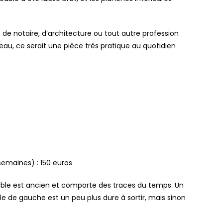
, de notaire, d’architecture ou tout autre profession
reau, ce serait une pièce très pratique au quotidien
semaines) : 150 euros
uble est ancien et comporte des traces du temps. Un
ble de gauche est un peu plus dure à sortir, mais sinon