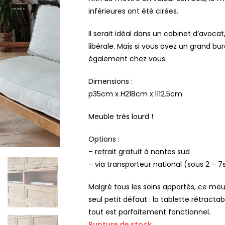
inférieures ont été cirées.
Il serait idéal dans un cabinet d’avocat
libérale. Mais si vous avez un grand bu
également chez vous.
Dimensions :
p35cm x H218cm x l112.5cm
Meuble très lourd !
Options :
– retrait gratuit à nantes sud
– via transporteur national (sous 2 – 7
Malgré tous les soins apportés, ce me
seul petit défaut : la tablette rétracta
tout est parfaitement fonctionnel.
Rupture de stock