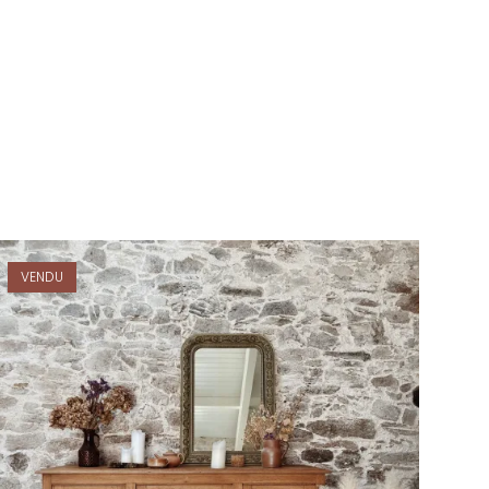
VENDU