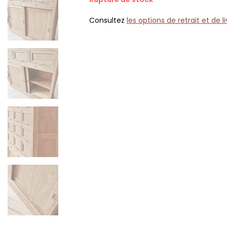
Consultez
les options de retrait et de l